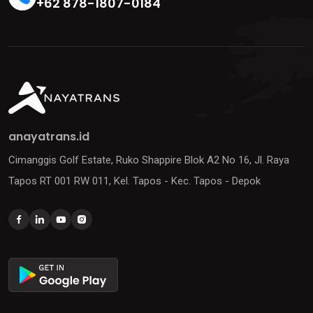
+62 878-1807-0184
anayatrans.id
Cimanggis Golf Estate, Ruko Shappire Blok A2 No 16, Jl. Raya
Tapos RT 001 RW 011, Kel. Tapos - Kec. Tapos - Depok