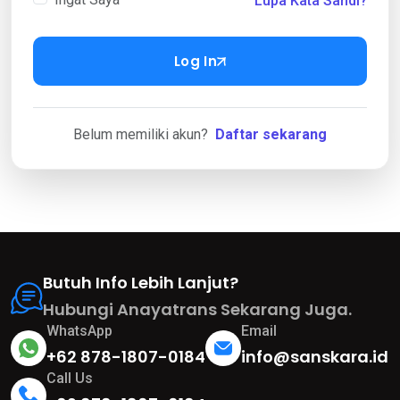
Lupa Kata Sandi?
Log In
Belum memiliki akun?
Daftar sekarang
Butuh Info Lebih Lanjut?
Hubungi Anayatrans Sekarang Juga.
WhatsApp
Email
+62 878-1807-0184
info@sanskara.id
Call Us